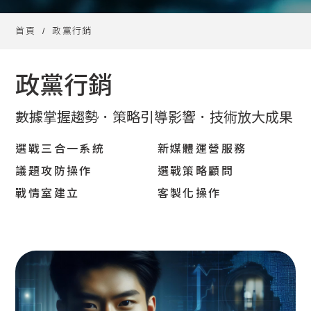
首頁
政黨行銷
政黨行銷
數據掌握趨勢．策略引導影響．技術放大成果
選戰三合一系統
新媒體運營服務
議題攻防操作
選戰策略顧問
戰情室建立
客製化操作