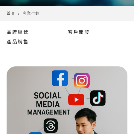
首頁
商業行銷
品牌經營
客戶開發
產品銷售