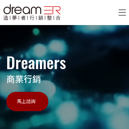
Dreamers
商業行銷
馬上諮詢