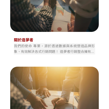
關於造夢者
我們的使命 專業，源於透過數據與系統塑造品牌形
象、有效解決各式行銷問題！ 造夢者行銷整合擁有10
年以上豐富資歷與客戶口碑好評，以及豐富的線上線
下行銷經驗，結合多種不同數位系統，客製化您的需
求，量身打造合適的行銷方案。 造夢者行銷整合，與
一般行銷公司最大不同處在於 data analysis 數據分