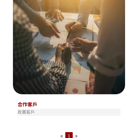
合作客戶
政黨客戶
1