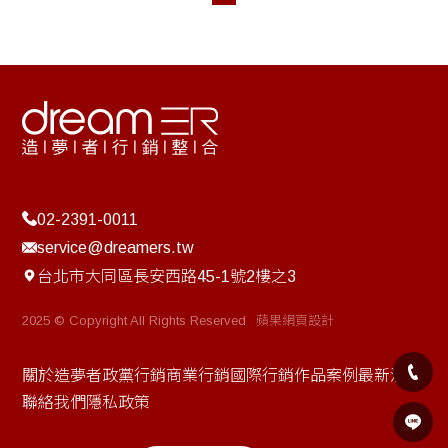
02-2391-0011
service@dreamers.tw
台北市大同區長安西路45-1號2樓之3
2025 © Copyright All Rights Reserved
蘋果網頁設計
關於造夢者
政黨行銷
商業行銷
國際行銷
作品案例
最新消息
聯絡我們
隱私政策