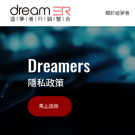
關於造夢者
公司介紹
Dreamers
團隊成員
合作客戶
隱私政策
馬上諮詢