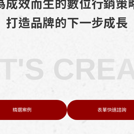
為成效而生的數位行銷策
打造品牌的下一步成長
T'S CRE
精選案例
表單快速諮詢