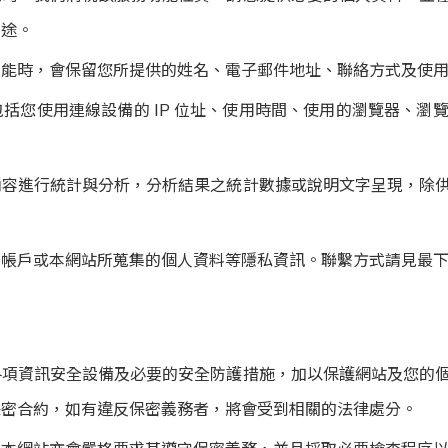
用途。
功能時，會保留您所提供的姓名、電子郵件地址、聯絡方式及使
括您使用連線設備的 IP 位址、使用時間、使用的瀏覽器、瀏
內容進行統計與分析，分析結果之統計數據或說明文字呈現，除
的帳戶或本網站所蒐集的個人資料等隱私資訊。聯繫方式請見最
各項資訊安全設備及必要的安全防護措施，加以保護網站及您的
保密合約，如有違反保密義務者，將會受到相關的法律處分。