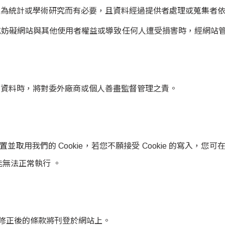
益為統計或學術研究而有必要，且資料經過提供者處理或蒐集者
或妨礙網站與其他使用者權益或導致任何人遭受損害時，經網站
人資料時，將對委外廠商或個人善盡監督管理之責。
取用我們的 Cookie，若您不願接受 Cookie 的寫入，
能無法正常執行 。
修正後的條款將刊登於網站上。