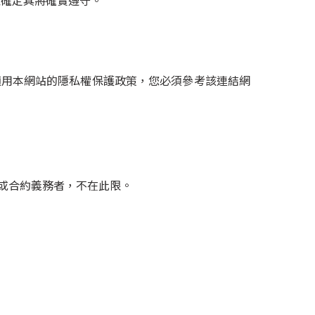
以確定其將確實遵守。
適用本網站的隱私權保護政策，您必須參考該連結網
或合約義務者，不在此限。