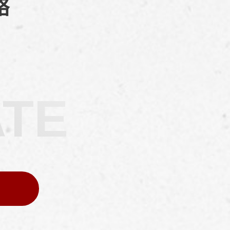
略
ATE