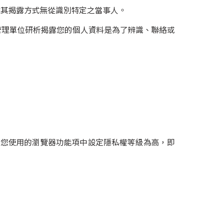
依其揭露方式無從識別特定之當事人。
管理單位研析揭露您的個人資料是為了辨識、聯絡或
您可在您使用的瀏覽器功能項中設定隱私權等級為高，即