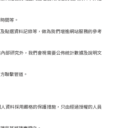
用時間等。
覽及點選資料記錄等，做為我們增進網站服務的參考
供內部研究外，我們會視需要公佈統計數據及說明文
下方聯繫管道。
個人資料採用嚴格的保護措施，只由經過授權的人員